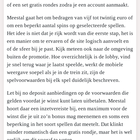
of een set gratis rondes zodra je een account aanmaakt.
Meestal gaat het om bedragen van vijf tot twintig euro of
om een beperkt aantal spins op geselecteerde spellen.
Het idee is niet dat je rijk wordt van die eerste stap, het is
een manier om te ervaren of de site logisch aanvoelt en
of de sfeer bij je past. Kijk meteen ook naar de omgeving
buiten de promotie. Hoe overzichtelijk is de lobby, vind
je snel terug waar je laatst speelde, werkt de mobiele
weergave soepel als je in de trein zit, zijn de
spelvoorwaarden bij elk spel duidelijk beschreven.
Let bij no deposit aanbiedingen op de voorwaarden die
gelden voordat je winst kunt laten uitbetalen. Meestal
hoort daar een inzetvereiste bij, een maximum voor de
winst die je uit zo’n bonus mag meenemen en soms een
beperking in het soort spellen dat meetelt. Dat klinkt
minder romantisch dan een gratis rondje, maar het is wel
eerlijk om dit vooraf te weten.