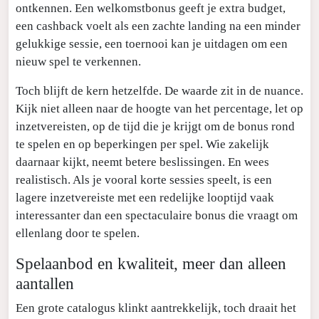
ontkennen. Een welkomstbonus geeft je extra budget,
een cashback voelt als een zachte landing na een minder
gelukkige sessie, een toernooi kan je uitdagen om een
nieuw spel te verkennen.
Toch blijft de kern hetzelfde. De waarde zit in de nuance.
Kijk niet alleen naar de hoogte van het percentage, let op
inzetvereisten, op de tijd die je krijgt om de bonus rond
te spelen en op beperkingen per spel. Wie zakelijk
daarnaar kijkt, neemt betere beslissingen. En wees
realistisch. Als je vooral korte sessies speelt, is een
lagere inzetvereiste met een redelijke looptijd vaak
interessanter dan een spectaculaire bonus die vraagt om
ellenlang door te spelen.
Spelaanbod en kwaliteit, meer dan alleen
aantallen
Een grote catalogus klinkt aantrekkelijk, toch draait het