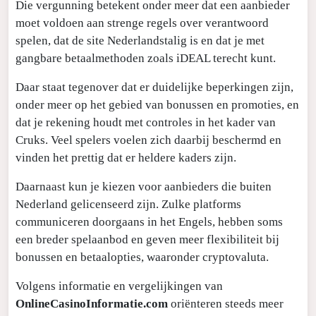
Die vergunning betekent onder meer dat een aanbieder
moet voldoen aan strenge regels over verantwoord
spelen, dat de site Nederlandstalig is en dat je met
gangbare betaalmethoden zoals iDEAL terecht kunt.
Daar staat tegenover dat er duidelijke beperkingen zijn,
onder meer op het gebied van bonussen en promoties, en
dat je rekening houdt met controles in het kader van
Cruks. Veel spelers voelen zich daarbij beschermd en
vinden het prettig dat er heldere kaders zijn.
Daarnaast kun je kiezen voor aanbieders die buiten
Nederland gelicenseerd zijn. Zulke platforms
communiceren doorgaans in het Engels, hebben soms
een breder spelaanbod en geven meer flexibiliteit bij
bonussen en betaalopties, waaronder cryptovaluta.
Volgens informatie en vergelijkingen van
OnlineCasinoInformatie.com
oriënteren steeds meer