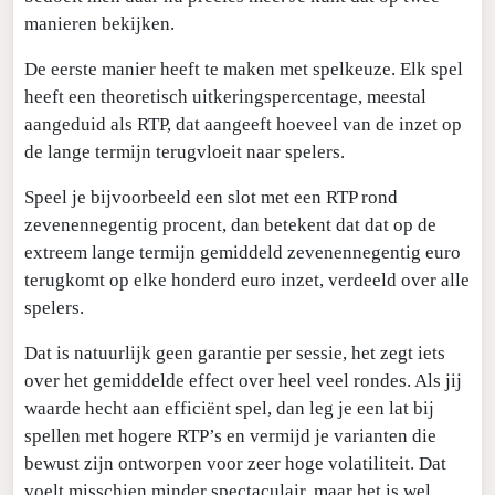
manieren bekijken.
De eerste manier heeft te maken met spelkeuze. Elk spel
heeft een theoretisch uitkeringspercentage, meestal
aangeduid als RTP, dat aangeeft hoeveel van de inzet op
de lange termijn terugvloeit naar spelers.
Speel je bijvoorbeeld een slot met een RTP rond
zevenennegentig procent, dan betekent dat dat op de
extreem lange termijn gemiddeld zevenennegentig euro
terugkomt op elke honderd euro inzet, verdeeld over alle
spelers.
Dat is natuurlijk geen garantie per sessie, het zegt iets
over het gemiddelde effect over heel veel rondes. Als jij
waarde hecht aan efficiënt spel, dan leg je een lat bij
spellen met hogere RTP’s en vermijd je varianten die
bewust zijn ontworpen voor zeer hoge volatiliteit. Dat
voelt misschien minder spectaculair, maar het is wel