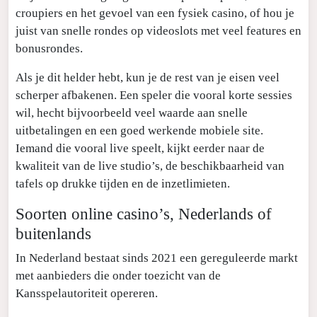
croupiers en het gevoel van een fysiek casino, of hou je
juist van snelle rondes op videoslots met veel features en
bonusrondes.
Als je dit helder hebt, kun je de rest van je eisen veel
scherper afbakenen. Een speler die vooral korte sessies
wil, hecht bijvoorbeeld veel waarde aan snelle
uitbetalingen en een goed werkende mobiele site.
Iemand die vooral live speelt, kijkt eerder naar de
kwaliteit van de live studio’s, de beschikbaarheid van
tafels op drukke tijden en de inzetlimieten.
Soorten online casino’s, Nederlands of
buitenlands
In Nederland bestaat sinds 2021 een gereguleerde markt
met aanbieders die onder toezicht van de
Kansspelautoriteit opereren.