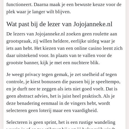
functioneert. Daarna maak je een bewuste keuze voor de
plek waar je langer wilt blijven.
Wat past bij de lezer van Jojojanneke.nl
De lezers van Jojojanneke.nl zoeken geen roulette aan
grootspraak, zij willen heldere, eerlijke uitleg waar je
iets aan hebt. Het kiezen van een online casino leent zich
daar uitstekend voor. In plaats van te vallen voor de
grootste banner, kijk je met een nuchtere blik.
Je weegt privacy tegen gemak, je zet snelheid af tegen
controle, je kiest bonussen die passen bij je speeltempo,
en je durft nee te zeggen als iets niet goed voelt. Dat is
geen abstract advies, het is juist heel praktisch. Als je
deze benadering eenmaal in de vingers hebt, wordt
selecteren geen loterij maar een vaardigheid.
Selecteren is geen sprint, het is een rustige wandeling