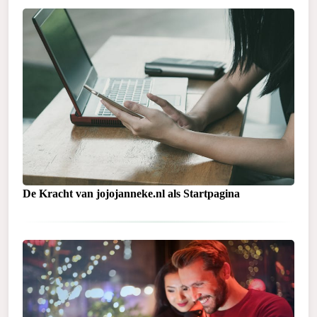
De Kracht van jojojanneke.nl als Startpagina