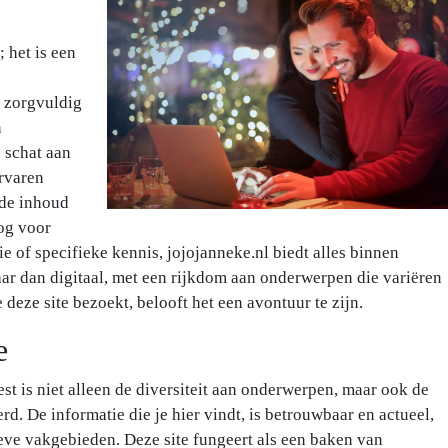
 het is een
 zorgvuldig
n
n schat aan
rvaren
 de inhoud
og voor
tie of specifieke kennis, jojojanneke.nl biedt alles binnen
aar dan digitaal, met een rijkdom aan onderwerpen die variëren
 deze site bezoekt, belooft het een avontuur te zijn.
e
st is niet alleen de diversiteit aan onderwerpen, maar ook de
d. De informatie die je hier vindt, is betrouwbaar en actueel,
eve vakgebieden. Deze site fungeert als een baken van