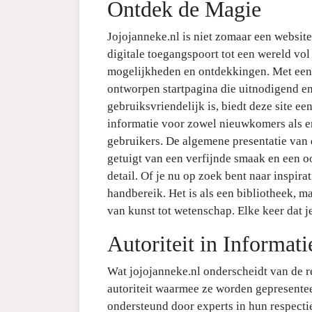
Ontdek de Magie
Jojojanneke.nl is niet zomaar een website;
digitale toegangspoort tot een wereld vol
mogelijkheden en ontdekkingen. Met een
ontworpen startpagina die uitnodigend e
gebruiksvriendelijk is, biedt deze site ee
informatie voor zowel nieuwkomers als e
gebruikers. De algemene presentatie van
getuigt van een verfijnde smaak en een o
detail. Of je nu op zoek bent naar inspira
handbereik. Het is als een bibliotheek, m
van kunst tot wetenschap. Elke keer dat je
Autoriteit in Informati
Wat jojojanneke.nl onderscheidt van de re
autoriteit waarmee ze worden gepresenteer
ondersteund door experts in hun respecti