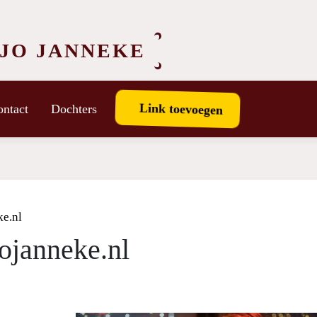
JO JANNEKE
Link toevoegen
ntact
Dochters
ke.nl
ojanneke.nl