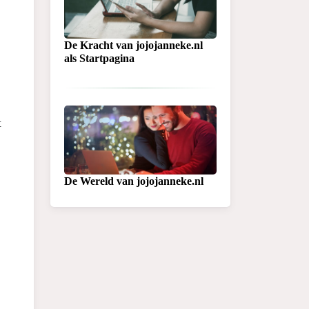
De Kracht van jojojanneke.nl
als Startpagina
t
De Wereld van jojojanneke.nl