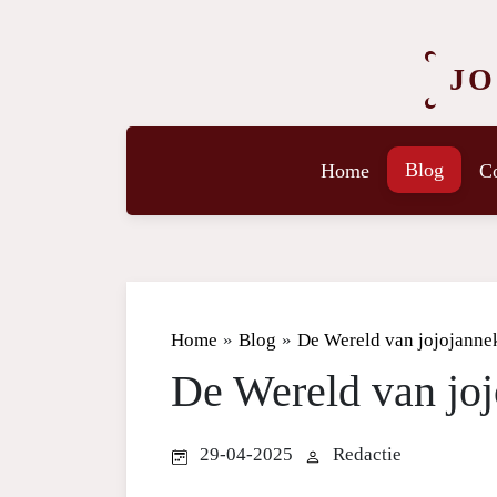
JO
Blog
Home
Co
Home
»
Blog
»
De Wereld van jojojanne
De Wereld van joj
29-04-2025
Redactie