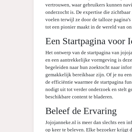
vertrouwen, waar gebruikers kunnen navi
onderzocht is. De expertise die zichtbaar
voelen terwijl ze door de talloze pagina's
tot een pionier maakt in de wereld van on
Een Startpagina voor 
Het ontwerp van de startpagina van jojoja
en een aantrekkelijke vormgeving is deze
begeleiden naar hun zoektocht naar infor
gemakkelijk bereikbaar zijn. Of je nu een
de efficiëntie waarmee de startpagina fu
nodigt uit tot verder onderzoek en stelt 
beschikbare content te bladeren.
Beleef de Ervaring
Jojojanneke.nl is meer dan slechts een in
op keer te beleven. Elke bezoeker krijg